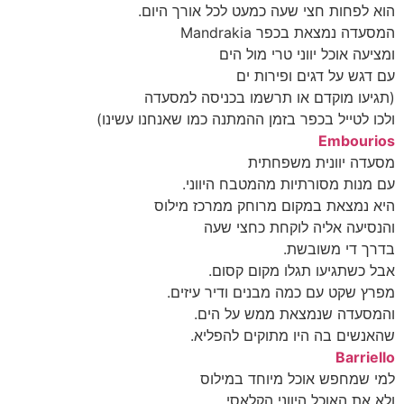
הוא לפחות חצי שעה כמעט לכל אורך היום.
המסעדה נמצאת בכפר Mandrakia
ומציעה אוכל יווני טרי מול הים
עם דגש על דגים ופירות ים
(תגיעו מוקדם או תרשמו בכניסה למסעדה
ולכו לטייל בכפר בזמן ההמתנה כמו שאנחנו עשינו)
Embourios
מסעדה יוונית משפחתית
עם מנות מסורתיות מהמטבח היווני.
היא נמצאת במקום מרוחק ממרכז מילוס
והנסיעה אליה לוקחת כחצי שעה
בדרך די משובשת.
אבל כשתגיעו תגלו מקום קסום.
מפרץ שקט עם כמה מבנים ודיר עיזים.
והמסעדה שנמצאת ממש על הים.
שהאנשים בה היו מתוקים להפליא.
Barriello
למי שמחפש אוכל מיוחד במילוס
ולא את האוכל היווני הקלאסי.