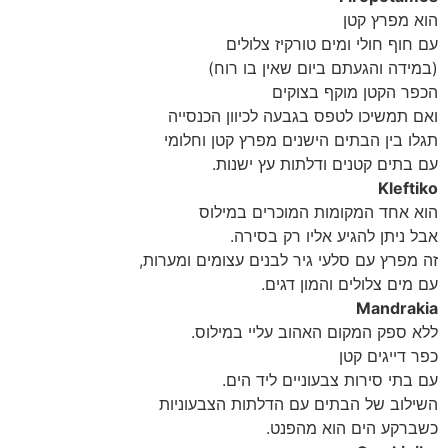
הוא מפרץ קטן
עם חוף חולי ומים טורקיז צלולים
(במידה והגעתם ביום שאין בו רוח)
הכפר הקטן מוקף בצוקים
ואם תמשיכו לטפס בגבעה לכיוון הכנסייה
תגלו בין הבתים הישנים מפרץ קטן וחלומי
עם בתים קטנים ודלתות עץ ישנות.
Kleftiko
הוא אחד המקומות המוכרים במילוס
אבל ניתן להגיע אליו רק בסירה.
זה מפרץ עם סלעי גיר לבנים עצומים ומערות,
עם מים צלולים והמון דגים.
Mandrakia
ללא ספק המקום האהוב עליי במילוס.
כפר דייגים קטן
עם בתי סירות צבעוניים ליד הים.
השילוב של הבתים עם הדלתות הצבעוניות
כשברקע הים הוא מהפנט.