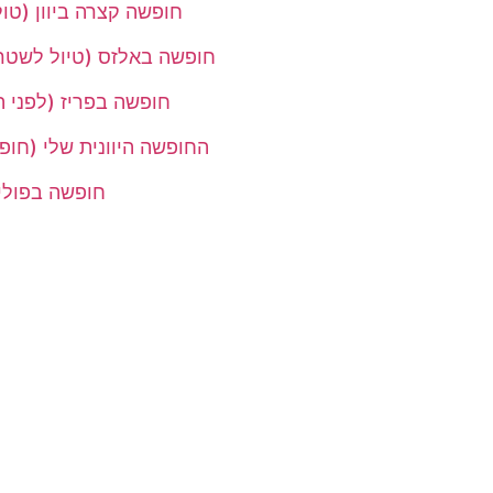
חופשה קצרה ביוון (טולו
חופשה באלזס (טיול לשטרס
חופשה בפריז (לפני 
החופשה היוונית שלי (חופ
חופשה בפולי