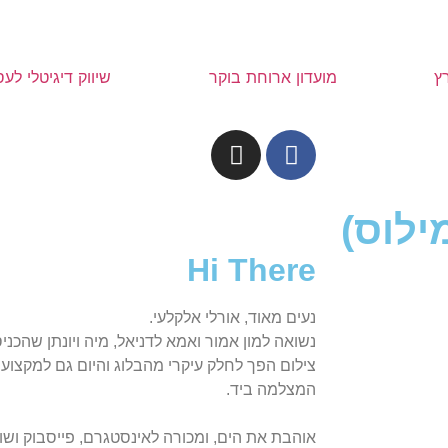
ץ
מועדון ארוחת בוקר
שיווק דיגיטלי לע
ילוס)
Hi There
נעים מאוד, אורלי אלקלעי.
נשואה למון אמור ואמא לדניאל, מיה ויונתן שהכני
צילום הפך לחלק עיקרי מהבלוג והיום גם למקצוע
המצלמה ביד.
אוהבת את הים, ומכורה לאינסטגרם, פייסבוק ושוק