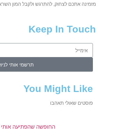
מזמינה אתכם לצחוק, להתרגש ולקבל המון השרא
Keep In Touch
תרשמי אותי לניוז
You Might Like
פוסטים שאולי תאהבו
החופשה שהפתיעה אותי (א