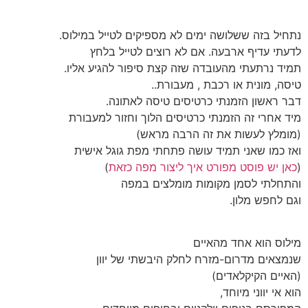
נתחיל בזה ששלושה ימים לא מספיקים לטייל במילוס.
לדעתי עדיף ארבעה. אם לא רוצים לטייל בלחץ
תמיד נרתעתי מהעובדה שזה קצת סיפור להגיע אליו.
טיסה, מונית או רכבת , מעבורת..
דבר ראשון הזמנתי כרטיסים טיסה לאתונה.
מיד אחרי זה הזמנתי כרטיסים הלוך וחזור למעבורת
(מומלץ לעשות את זה הרבה מראש)
ואז כמו שאני תמיד עושה פתחתי מפת גוגל אישית
(
כאן יש פוסט מפורט איך ליצור מפה כזאת
)
והתחלתי לסמן מקומות מומלצים במפה
וגם לחפש מלון.
מילוס הוא אחד מהאיים
שנמצאים מדרום-מזרח לחלק היבשתי של יוון
(האיים הקיקלאדים)
הוא אי יווני מיוחד,