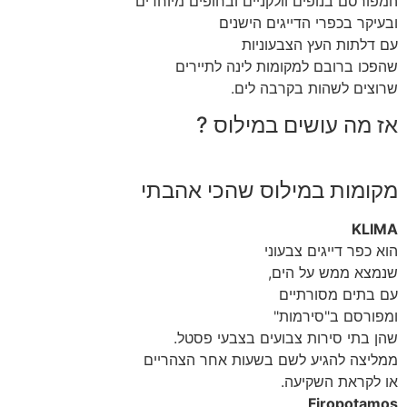
המפורסם בנופים וולקניים ובחופים מיוחדים
ובעיקר בכפרי הדייגים הישנים
עם דלתות העץ הצבעוניות
שהפכו ברובם למקומות לינה לתיירים
שרוצים לשהות בקרבה לים.
אז מה עושים במילוס ?
מקומות במילוס שהכי אהבתי
KLIMA
הוא כפר דייגים צבעוני
שנמצא ממש על הים,
עם בתים מסורתיים
ומפורסם ב"סירמות"
שהן בתי סירות צבועים בצבעי פסטל.
ממליצה להגיע לשם בשעות אחר הצהריים
או לקראת השקיעה.
Firopotamos