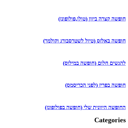
חופשה קצרה ביוון (טולו,פולופונז)
חופשה באלזס (טיול לשטרסבורג וקולמר)
להגשים חלום (חופשה במילוס)
חופשה בפריז (לפני הכריסמס)
החופשה היוונית שלי (חופשה בפולופונז)
Categories