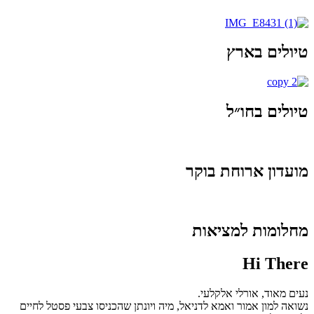
טיולים בארץ
טיולים בחו״ל
מועדון ארוחת בוקר
מחלומות למציאות
Hi There
נעים מאוד, אורלי אלקלעי.
נשואה למון אמור ואמא לדניאל, מיה ויונתן שהכניסו צבעי פסטל לחיים