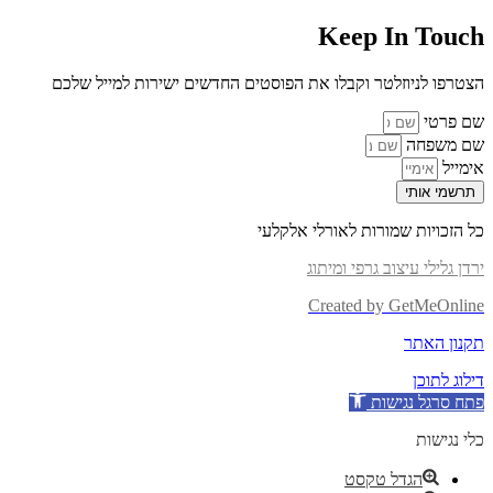
Keep In Touch
הצטרפו לניוזלטר וקבלו את הפוסטים החדשים ישירות למייל שלכם
שם פרטי
שם משפחה
אימייל
תרשמי אותי
כל הזכויות שמורות לאורלי אלקלעי
ירדן גלילי עיצוב גרפי ומיתוג
Created by GetMeOnline
תקנון האתר
דילוג לתוכן
פתח סרגל נגישות
כלי נגישות
הגדל טקסט