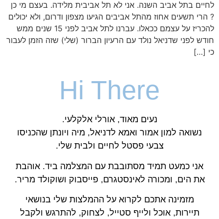
לחיים בתל אביב השנה. אני לא תל אביבית מלידה. בעצם מי כן
? הרי תשעים אחוז מהתל אביבים הגיעו מצפון ודרום, ולא יכולים
להכריז על עצמם ככאלו. עברנו לתל אביב לפני 15 שנים ממש
חודש לפני שדניאל נולד עם הרעיון הברור (שלי) שזה הזמן לעבור
כי […]
Hi There
נעים מאוד, אורלי אלקלעי.
נשואה למון אמור ואמא לדניאל, מיה ויונתן שהכניסו
צבעי פסטל לחיים ולבית שלי.
אני כמעט תמיד מסתובבת עם המצלמה ביד. אוהבת
את הים, ומכורה לאינסטגרם, פייסבוק ושוקולד מריר.
מזמינה אתכם לקרוא על ההמלצות שלי בנושאי
תיירות, אוכל ולייף סטייל, לצחוק, להתרגש ולקבל