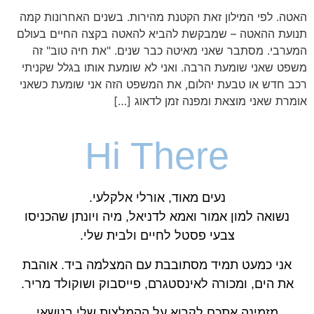
האטה. לפי המילון זאת הקטנת מהירות. בשנים האחרונות קמה
תנועת ההאטה – שמבקשת להביא להאטה בקצה החיים בעולם
המערבי. מסתבר שאני מאיטה כבר שנים. "את חיה טוב" זה
משפט שאני שומעת הרבה. ואני לא שומעת אותו בגלל שקניתי
רכב חדש או טבעת יהלום, את המשפט הזה אני שומעת כשאני
אומרת שאני מוצאת ומפנה זמן לדאוג […]
Hi There
נעים מאוד, אורלי אלקלעי.
נשואה למון אמור ואמא לדניאל, מיה ויונתן שהכניסו
צבעי פסטל לחיים ולבית שלי.
אני כמעט תמיד מסתובבת עם המצלמה ביד. אוהבת
את הים, ומכורה לאינסטגרם, פייסבוק ושוקולד מריר.
מזמינה אתכם לקרוא על ההמלצות שלי בנושאי