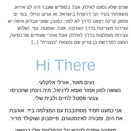
שנים שלא נסענו לאילת, אבל בסופ"ש שעבר היה לנו אירוע
משפחתי בעיר הכי דרומית בישראל. אז ארזנו טרולי, בגד ים
ומסנן קרינה ויצאנו לדרך לא לפני, כמובן, שאני אבדוק איפה יש
עצירות מעניינות בדרך הארוכה. אוכל. אומנות. נוף. (שלוש
עצירות מומלצות בדרך לאילת) אוכל אחרי שעתיים של נסיעה,
הגענו למדרשת בן גוריון שם נמצאת "כנענייה" […]
Hi There
נעים מאוד, אורלי אלקלעי.
נשואה למון אמור ואמא לדניאל, מיה ויונתן שהכניסו
צבעי פסטל לחיים ולבית שלי.
אני כמעט תמיד מסתובבת עם המצלמה ביד. אוהבת
את הים, ומכורה לאינסטגרם, פייסבוק ושוקולד מריר.
מזמינה אתכם לקרוא על ההמלצות שלי בנושאי