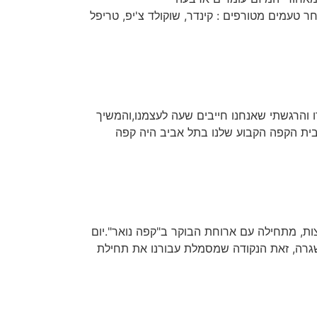
עימות! יש מבחר טעמים מטורפים : קינדר, שוקולד צ'יפ, טריפל
לדו והרגשתי שאנחנו חייבים שעה לעצמנו,והמשיך
בית הקפה הקבוע שלנו בתל אביב היה קפה
ת, מתחילה עם ארוחת הבוקר ב"קפה נואר".יום
 ושגרה, זאת הנקודה שמסמלת עבורנו את תחילת