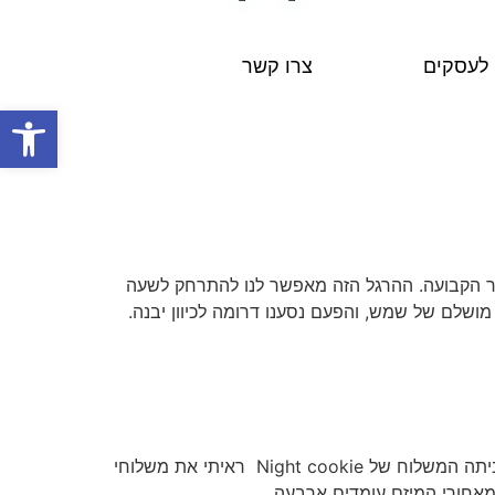
 לעסקים
צרו קשר
פתח
בוקר הקבועה. ההרגל הזה מאפשר לנו להתרחק לשעה
ושלם של שמש, והפעם נסענו דרומה לכיוון יבנה.
סגר שני. עייפים מהלמידה מרחוק? מצאתם עוד סדרה מעולה בנטפליקס? הינה שלושה משלוחים מתוקים שכיף לקבל הביתה המשלוח של Night cookie ראיתי את משלוחי
. מאחורי המיזם עומדים ארבעה