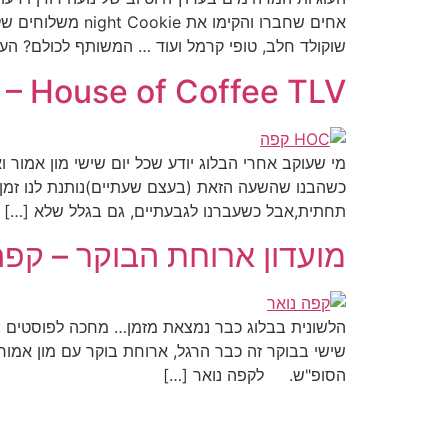
אחים שחברו והקי
שוקולד חלב, טופי קרמל ועוד … המשותף לכולם? הע
– House of Coffee TLV
מי שעוקב אחרי הבלוג יודע שכל יום שישי מון אמור וא
כשהבנו שהשעה הזאת (בעצם שעתיים)נותנת לנו זמן 
תחתית,אבל כשעברנו לגבעתיים, גם בגלל שלא […]
מועדון ארוחת הבוקר – קפה
הלשונית בבלוג כבר נמצאת מזמן… מחכה לפוסטים שי
שישי בבוקר זה כבר הרגל, ארוחת בוקר עם מון אמור
הסופ"ש. לקפה נואר […]