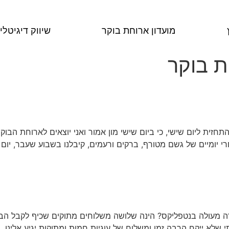
מועדון ארוחת בוקר
שיווק דיגיטלי
ת בוקר
תחזית ליום שישי, כי ביום שישי מון אמור ואני יוצאים לארוחת ה
 יומיים של גשם מטורף, ברקים ורעמים, קיבלנו בשבוע שעבר, יום מ
עתי שלא ייקח הרבה זמן ומשלוח של עוגיות חמות ומתוקות יגיע אלינו