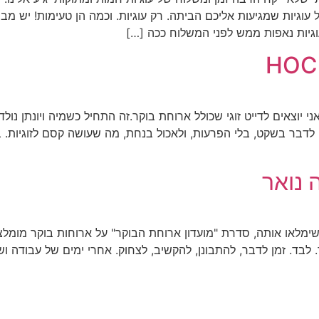
מו את night Cookie משלוחים של עוגיות שמגיעות אליכם הביתה. רק עוגיות. וכמה הן ט
וגיות נאפות ממש לפני המשלוח ככה […]
HOC 
ני יוצאים לדייט זוגי שכולל ארוחת בוקר.זה התחיל כשמיה ויונתן נו
לדבר בשקט, בלי הפרעות, ולאכול בנחת, מה שעושה קסם לזוגיות. 
 נואר
מלאו אותה, סדרת "מועדון ארוחת הבוקר" על ארוחות בוקר מומלצו
. לבד. זמן לדבר, להתבונן, להקשיב, לצחוק. אחרי ימים של עבודה