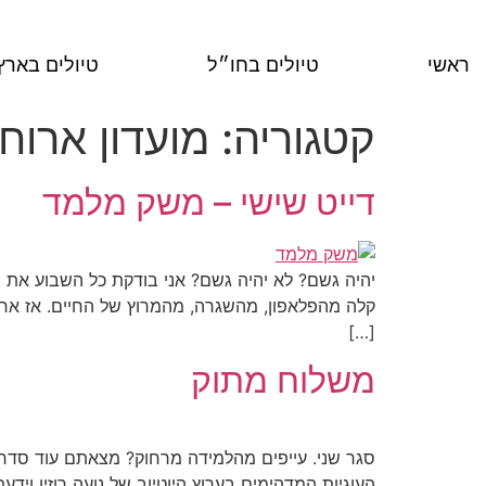
ראשי
טיולים בחו״ל
טיולים בארץ
קטגוריה:
מועדון ארוח
דייט שישי – משק מלמד
יהיה גשם? לא יהיה גשם? אני בודקת כל השבוע את ה
קלה מהפלאפון, מהשגרה, מהמרוץ של החיים. אז אחרי
[…]
משלוח מתוק
העוגיות המדהימים בערוץ היוטיוב של נועה רוזין ויד