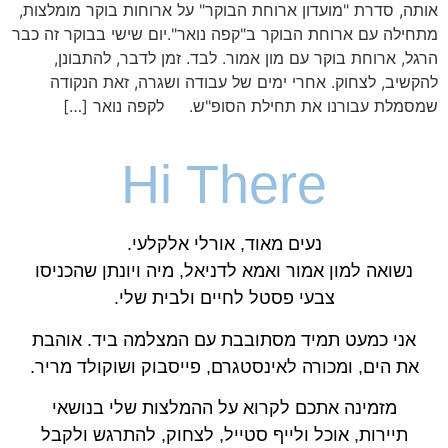
אותה, סדרת "מועדון ארוחת הבוקר" על ארוחות בוקר מומלצות,
מתחילה עם ארוחת הבוקר ב"קפה נואר".יום שישי בבוקר זה כבר
הרגל, ארוחת בוקר עם מון אמור. לבד. זמן לדבר, להתבונן,
להקשיב, לצחוק. אחרי ימים של עבודה ושגרה, זאת הנקודה
שמסמלת עבורנו את תחילת הסופ"ש. לקפה נואר […]
Hi There
נעים מאוד, אורלי אלקלעי.
נשואה למון אמור ואמא לדניאל, מיה ויונתן שהכניסו
צבעי פסטל לחיים ולבית שלי.
אני כמעט תמיד מסתובבת עם המצלמה ביד. אוהבת
את הים, ומכורה לאינסטגרם, פייסבוק ושוקולד מריר.
מזמינה אתכם לקרוא על ההמלצות שלי בנושאי
תיירות, אוכל ולייף סטייל, לצחוק, להתרגש ולקבל