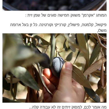
המותג "אקרמן" משווק חמישה סוגים של שמן זית :
פיקואל, קלמטה, פישולין, קורנייקי וקורטינה. כל זן בעל ארומה
משלו,
מה אומר לכם, למסוק זיתים זה לא עבודה קלה…