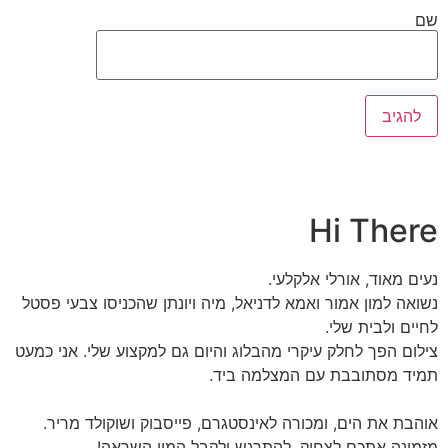
שם
Hi There
נעים מאוד, אורלי אלקלעי.
נשואה למון אמור ואמא לדניאל, מיה ויונתן שהכניסו צבעי פסטל
לחיים ולבית שלי.
צילום הפך לחלק עיקרי מהבלוג והיום גם למקצוע שלי. אני כמעט
תמיד מסתובבת עם המצלמה ביד.
אוהבת את הים, ומכורה לאינסטגרם, פייסבוק ושוקולד מריר.
מזמינה אתכם לצחוק, להתרגש ולקבל המון השראה!