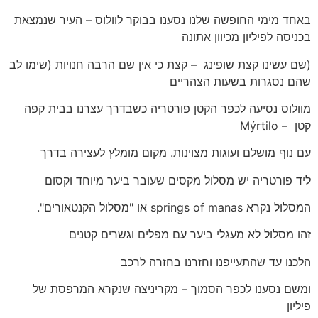
באחד מימי החופשה שלנו נסענו בבוקר לוולוס – העיר שנמצאת
בכניסה לפיליון מכיוון אתונה
(שם עשינו קצת שופינג – קצת כי אין שם הרבה חנויות (שימו לב
שהם נסגרות בשעות הצהריים
מוולוס נסיעה לכפר הקטן פורטריה כשבדרך עצרנו בבית קפה
קטן – Mýrtilo
עם נוף מושלם ועוגות מצוינות. מקום מומלץ לעצירה בדרך
ליד פורטריה יש מסלול מקסים שעובר ביער מיוחד וקסום
המסלול נקרא springs of manas או "מסלול הקנטאורים".
זהו מסלול לא מעגלי ביער עם מפלים וגשרים קטנים
הלכנו עד שהתעייפנו וחזרנו בחזרה לרכב
ומשם נסענו לכפר הסמוך – מקריניצה שנקרא המרפסת של
פיליון