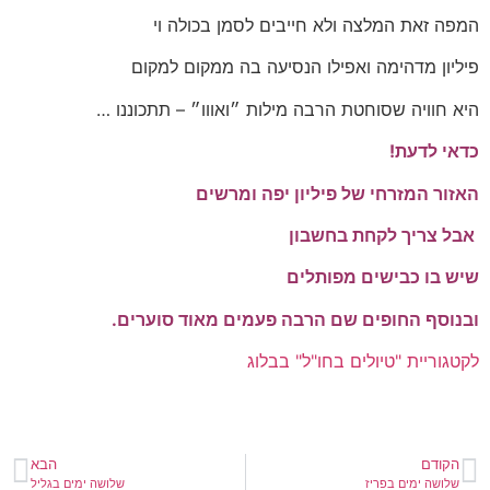
המפה זאת המלצה ולא חייבים לסמן בכולה וי
פיליון מדהימה ואפילו הנסיעה בה ממקום למקום
היא חוויה שסוחטת הרבה מילות ״ואווו״ – תתכוננו …
כדאי לדעת!
האזור המזרחי של פיליון יפה ומרשים
אבל צריך לקחת בחשבון
שיש בו כבישים מפותלים
ובנוסף החופים שם הרבה פעמים מאוד סוערים.
לקטגוריית "טיולים בחו"ל" בבלוג
הקודם
הבא
שלושה ימים בפריז
שלושה ימים בגליל