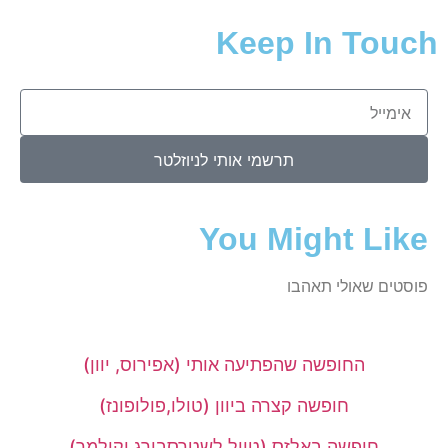
Keep In Touch
תרשמי אותי לניוזלטר
You Might Like
פוסטים שאולי תאהבו
החופשה שהפתיעה אותי (אפירוס, יוון)
חופשה קצרה ביוון (טולו,פולופונז)
חופשה באלזס (טיול לשטרסבורג וקולמר)