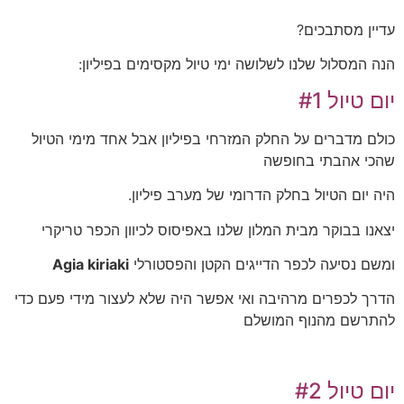
עדיין מסתבכים?
הנה המסלול שלנו לשלושה ימי טיול מקסימים בפיליון:
יום טיול #1
כולם מדברים על החלק המזרחי בפיליון אבל אחד מימי הטיול
שהכי אהבתי בחופשה
היה יום הטיול בחלק הדרומי של מערב פיליון.
יצאנו בבוקר מבית המלון שלנו באפיסוס לכיוון הכפר טריקרי
ומשם נסיעה לכפר הדייגים הקטן והפסטורלי
Agia kiriaki
הדרך לכפרים מרהיבה ואי אפשר היה שלא לעצור מידי פעם כדי
להתרשם מהנוף המושלם
יום טיול #2