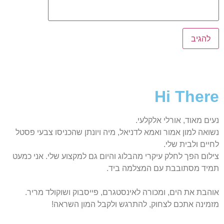
Hi There
נעים מאוד, אורלי אלקלעי.
נשואה למון אמור ואמא לדניאל, מיה ויונתן שהכניסו צבעי פסטל
לחיים ולבית שלי.
צילום הפך לחלק עיקרי מהבלוג והיום גם למקצוע שלי. אני כמעט
תמיד מסתובבת עם המצלמה ביד.
אוהבת את הים, ומכורה לאינסטגרם, פייסבוק ושוקולד מריר.
מזמינה אתכם לצחוק, להתרגש ולקבל המון השראה!