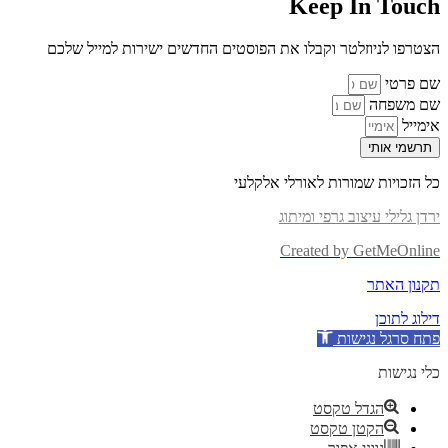
Keep In Touch
הצטרפו לניוזלטר וקבלו את הפוסטים החדשים ישירות למייל שלכם
שם פרטי
שם משפחה
אימייל
תרשמי אותי
כל הזכויות שמורות לאורלי אלקלעי
ירדן גלילי עיצוב גרפי ומיתוג
Created by GetMeOnline
תקנון האתר
דילוג לתוכן
פתח סרגל נגישות
כלי נגישות
הגדל טקסט
הקטן טקסט