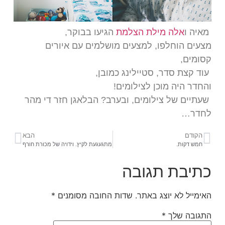
מאיה ו
אלה מילת הצלמת
הגיעו בבוקר,
מצעים הוחלפו, למצעים מושלמים עם איורים
קסומים,
עוד קצת סדר, סטיילינג כמובן,
והחדר היה מוכן לצילומים!
שעתיים של צילומים, ובערב? הבלאגן חזר די מהר
לחדר…
הקודם
הבא
חמש דקות.
מתגעגעת לקיץ. וידויה של מכורת חורף
כתיבת תגובה
האימייל לא יוצג באתר.
שדות החובה מסומנים
*
התגובה שלך
*