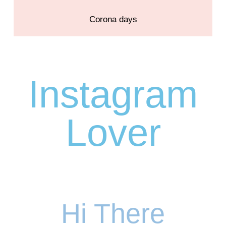
Corona days
Instagram
Lover
Hi There