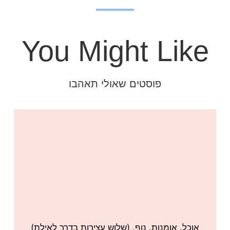
You Might Like
פוסטים שאולי תאהבו
אוכל. אומנות. נוף. (שלוש עצירות בדרך לאילת)