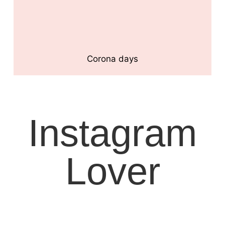
Corona days
Instagram
Lover