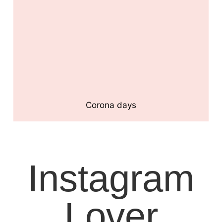
Corona days
Instagram
Lover