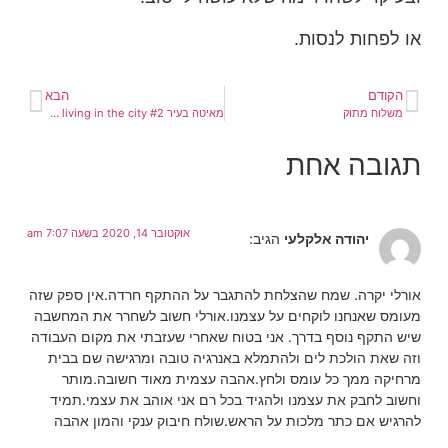
או לפחות לנסות.
הקודם
הבא
משלוח מתוק
מאיטה בעיר #2 Slow living in the city
תגובה אחת
אוקטובר 14, 2020 בשעה 7:07 am
יהודה אלקלעי
הגיב:
אורלי יקרה. שמח שהצלחת להתגבר על ההתקף חרדה.אין ספק שזה
מעומס שאנחנו לוקחים על עצמנו.אורלי חשוב לשחרר את המחשבה
שיש התקף נוסף בדרך. אני בטוח שאחרי שעזבתי את מקום העבודה
וזה שאת הולכת לים ולהתמלא באנרגיה טובה ומרגישה שם בבית
מרחיקה ממך כל עומס ולחץ.אהבה עצמית מאוד חשובה.מותר
וחשוב לחבק את עצמנו ולהגיד בכל רם אני אוהב את עצמי.תמיד
להרגיש אם כתר מלכות על הראש.שולח חיבוק ענקי והמון אהבה