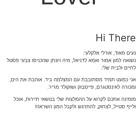
Hi There
נעים מאוד, אורלי אלקלעי.
נשואה למון אמור ואמא לדניאל, מיה ויונתן שהכניסו צבעי פסטל
לחיים ולבית שלי.
אני כמעט תמיד מסתובבת עם המצלמה ביד. אוהבת את הים,
ומכורה לאינסטגרם, פייסבוק ושוקולד מריר.
מזמינה אתכם לקרוא על ההמלצות שלי בנושאי תיירות, אוכל
ולייף סטייל, לצחוק, להתרגש ולקבל המון השראה!